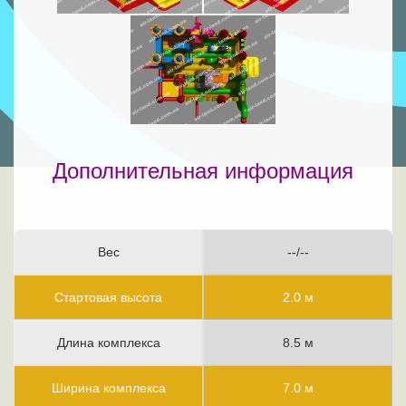
Дополнительная информация
Вес
--/--
Стартовая высота
2.0 м
Длина комплекса
8.5 м
Ширина комплекса
7.0 м