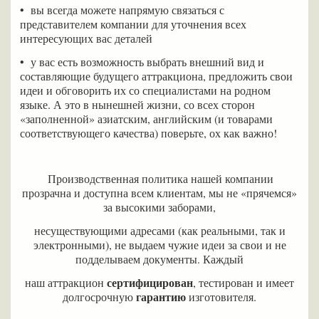
•
вы всегда можете напрямую связаться с
представителем компании для уточнения всех
интересующих вас деталей
•
у вас есть возможность выбрать внешний вид и
составляющие будущего аттракциона, предложить свои
идеи и обговорить их со специалистами на родном
языке. А это в нынешней жизни, со всех сторон
«заполненной» азиатским, английским (и товарами
соответствующего качества) поверьте, ох как важно!
Производственная политика нашей компании
прозрачна и доступна всем клиентам, мы не «прячемся»
за высокими заборами,
несуществующими адресами (как реальными, так и
электронными), не выдаем чужие идеи за свои и не
подделываем документы. Каждый
сертифицирован
наш аттракцион
, тестирован и имеет
гарантию
долгосрочную
изготовителя.