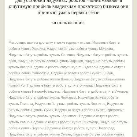
ощутимую прибыль владельцам прокатного бизнеса они
приносят уже в первый сезон
использования.
Мы осуществляем доставку в такие города и страны:Надувные батуты
роботы купить Украина, Надувные батуты роботы купить Молдова,
Надувные батуты роботы купить Кишинев, Надувные батуты роботы купить
Киев, Надувные батуты роботы купить Харьков, Надувные батуты роботы
купить Днепр, Надувные роботы батуты купить Одесса, Надувные батуты
роботы купить Запорожье, Надувные батуты роботы купить Львов,
Надувные батуты роботы купить Донецк, Надувные батуты роботы купить
Кривой Рог, Надувные батуты роботы купить Винница, Надувные батуты
роботы купить Ивано-Франковск , Надувные батуты роботы купить Ужгород,
Надувные батуты роботы купить Черкассы, Надувные батуты роботы
купить Полтава, Надувные батутные роботы купить Чернигов, Надувные
батуты роботы купить Сумы, Надувные батуты роботы купить Кременчуг,
Надувные батуты роботы купить Тернополь, Надувные батуты роботы
купить Ровно, Надувные батуты роботы купить Житомир, Надувные батуты
роботы купить Херсон, Надувные батуты роботы купить Павлоград,
Надувные батуты роботы купить Умань, Надувные батуты роботы купить