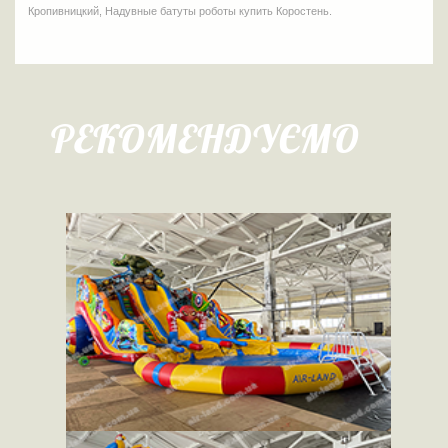
Кропивницкий, Надувные батуты роботы купить Коростень.
РЕКОМЕНДУЄМО