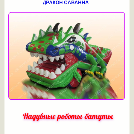
ДРАКОН САВАННА
Надувные роботы-батуты