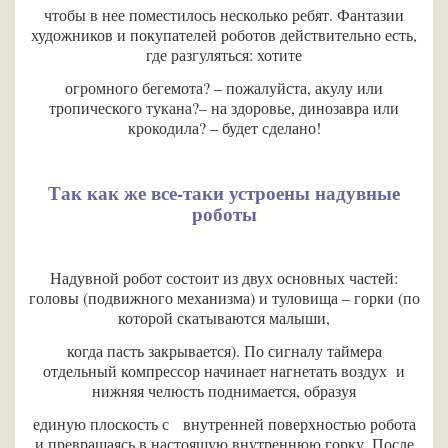
чтобы в нее поместилось несколько ребят. Фантазии
художников и покупателей роботов действительно есть,
где разгуляться: хотите
огромного бегемота? – пожалуйста, акулу или
тропического тукана?– на здоровье, динозавра или
крокодила? – будет сделано!
Так как же все-таки устроены надувные
роботы
Надувной робот состоит из двух основных частей:
головы (подвижного механизма) и туловища – горки (по
которой скатываются малыши,
когда пасть закрывается). По сигналу таймера
отдельный компрессор начинает нагнетать воздух и
нижняя челюсть поднимается, образуя
единую плоскость с внутренней поверхностью робота
и превращаясь в настоящую внутреннюю горку. После