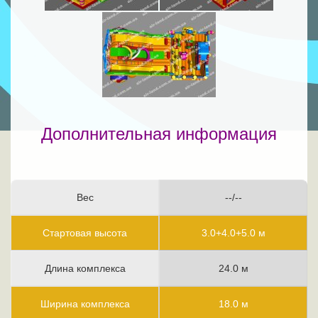
Дополнительная информация
Вес
--/--
Стартовая высота
3.0+4.0+5.0 м
Длина комплекса
24.0 м
Ширина комплекса
18.0 м