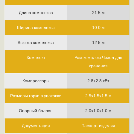
Длина комплекса
21.5 м
Ширина комплекса
10.0 м
Высота комплекса
12.5 м
Комплект
Рем.комплект.Чехол для
хранения
Компрессоры
2.8+2.8 кВт
Размеры горки в упаковке
2.5х1.5х1.5 м
Опорный баллон
2.0х1.0х1.0 м
Документация
Паспорт изделия