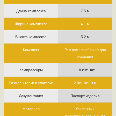
Длина комплекса
7.5 м
Ширина комплекса
4.1 м
Высота комплекса
5.2 м
Комплект
Рем.комплект.Чехол для
хранения
Компрессоры
1.8 кВт.1шт
Размеры горки в упаковке
2.0х1.0х1.0 м
Документация
Паспорт изделия
Материал
Усиленный