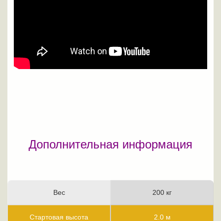
Дополнительная информация
Вес
200 кг
Стартовая высота
2.0 м