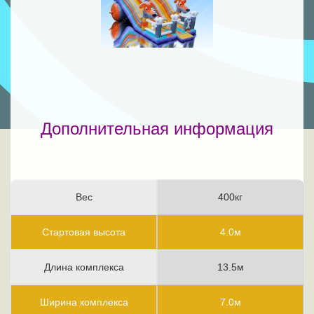
Дополнительная информация
Вес
400кг
Стартовая высота
4.0м
Длина комплекса
13.5м
Ширина комплекса
7.0м