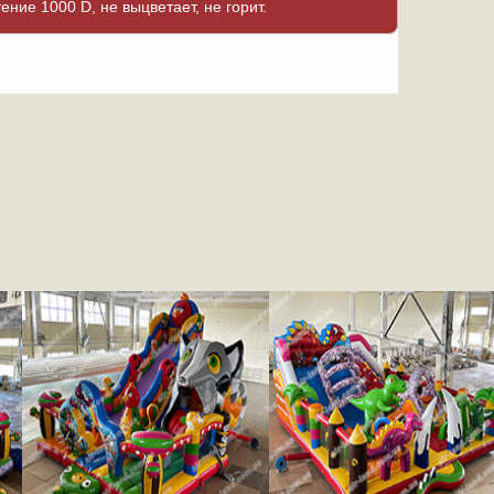
тение 1000 D, не выцветает, не горит.