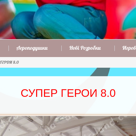
Аероподушки
Нові Розробки
Игров
ГЕРОИ 8.0
СУПЕР ГЕРОИ 8.0