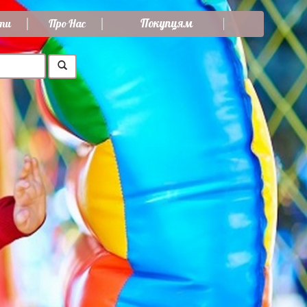
Покупцям
ти
Про Нас