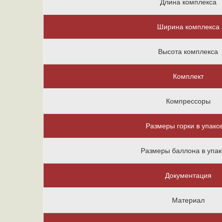
Длина комплекса
Ширина комплекса
Высота комплекса
Комплект
Компрессоры
Размеры горки в упако
Размеры баллона в упак
Документация
Материал