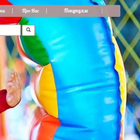
Покупцям
ти
Про Нас