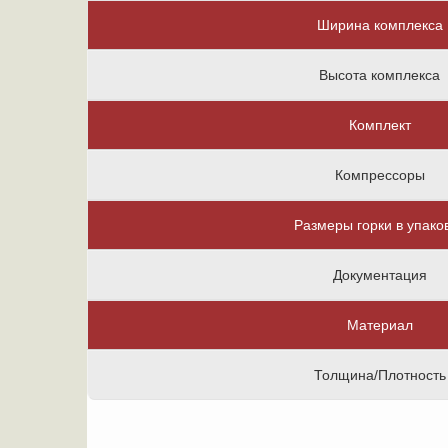
Ширина комплекса
Высота комплекса
Комплект
Компрессоры
Размеры горки в упако
Документация
Материал
Толщина/Плотность