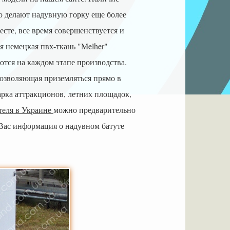
 делают надувную горку еще более
есте, все время совершенствуется и
 немецкая пвх-ткань "Melher"
тся на каждом этапе производства.
позволяющая приземляться прямо в
рка аттракционов, летних площадок,
теля в Украине
можно предварительно
Вас информация о надувном батуте