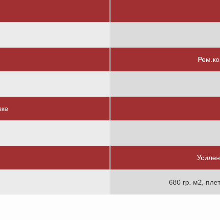
Рем.ко
вке
Усилен
680 гр. м2, пле