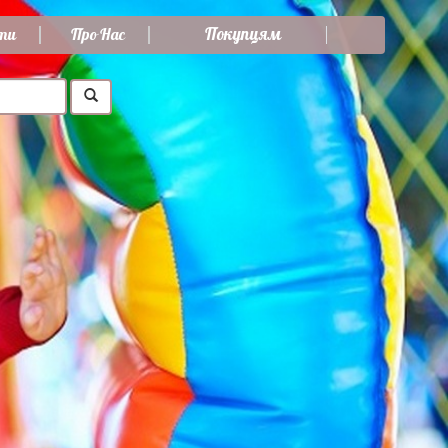
Покупцям
ти
Про Нас