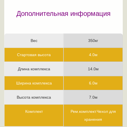
Дополнительная информация
Вес
350кг
Стартовая высота
4.0м
Длина комплекса
14.0м
Ширина комплекса
6.0м
Высота комплекса
7.0м
Комплект
Рем.комплект.Чехол для
хранения