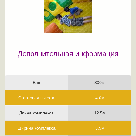
Дополнительная информация
Вес
300кг
Стартовая высота
4.0м
Длина комплекса
12.5м
Ширина комплекса
5.5м