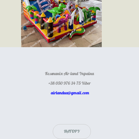
Компанія Air-land Україна
+38 050 976 34 75 Viber
airlandua@gmail.com
НАГОРУ