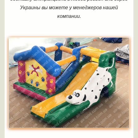
Украины вы можете у менеджеров нашей
компании.