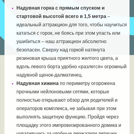
Надувная горка с прямым спуском и
стартовой высотой всего в 1,5 метра
–
идеальный аттракцион для того, чтобы научиться
кататься с горок, не боясь при этом упасть или
ушибиться – наш аттракцион абсолютно
безопасен. Сверху над горкой натянута
резиновая крыша приятного желтого цвета, а
вдоль левого борта удобно «разлегся» огромный
надувной щенок-далматинец.
Надувная хижина
по периметру огорожена
прочными нейлоновыми сетями, которые
полностью открывают обзор для родителей и
операторов комплекса, не забывая при этом
выполнять защитную функцию. Пройдя через
площадку этого импровизированного домика и
ухватившись за удобные держатели детишки