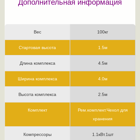
Дополнительная информация
Вес
100кг
Стартовая высота
1.5м
Длина комплекса
4.5м
Ширина комплекса
4.0м
Высота комплекса
2.5м
Комплект
Рем.комплект.Чехол для
хранения
Компрессоры
1.1кВт.1шт