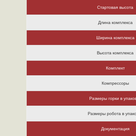
Стартовая высота
Длина комплекса
Ширина комплекса
Высота комплекса
Комплект
Компрессоры
Размеры горки в упако
Размеры робота в упак
Документация