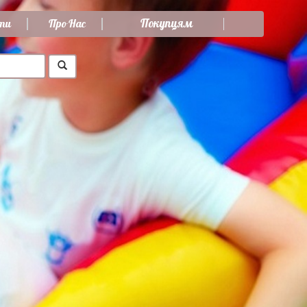
Покупцям
ти
Про Нас