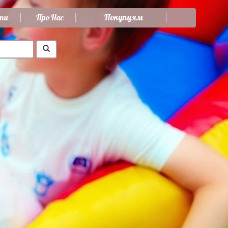
Покупцям
ти
Про Нас