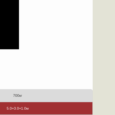
700кг
5.0+3.0+1.0м