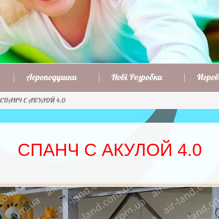
Аероподушки
Нові Розробки
Игров
СПАНЧ С АКУЛОЙ 4.0
СПАНЧ С АКУЛОЙ 4.0