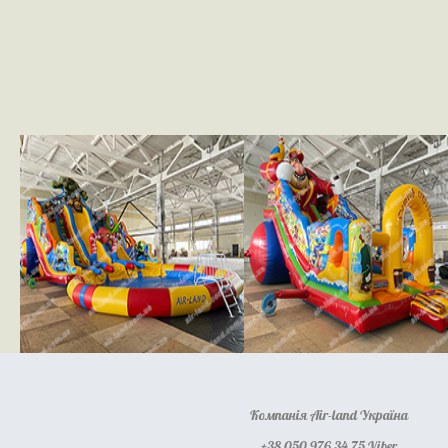
Компанія Air-land Україна
+38 050 976 34 75 Viber