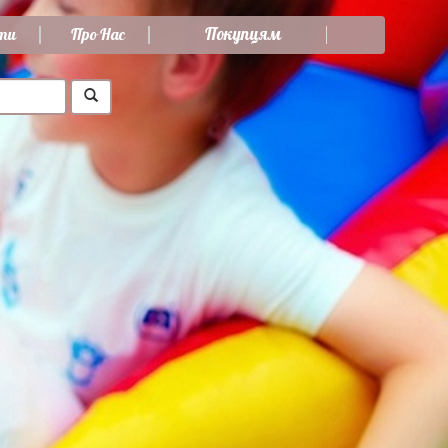
Покупцям
ти
Про Нас