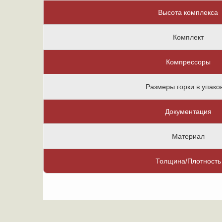
Высота комплекса
Комплект
Компрессоры
Размеры горки в упако
Документация
Материал
Толщина/Плотность