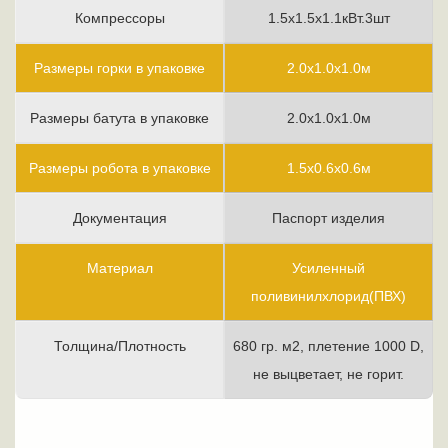
Компрессоры
1.5х1.5х1.1кВт.3шт
Размеры горки в упаковке
2.0х1.0х1.0м
Размеры батута в упаковке
2.0х1.0х1.0м
Размеры робота в упаковке
1.5х0.6х0.6м
Документация
Паспорт изделия
Материал
Усиленный
поливинилхлорид(ПВХ)
Толщина/Плотность
680 гр. м2, плетение 1000 D,
не выцветает, не горит.