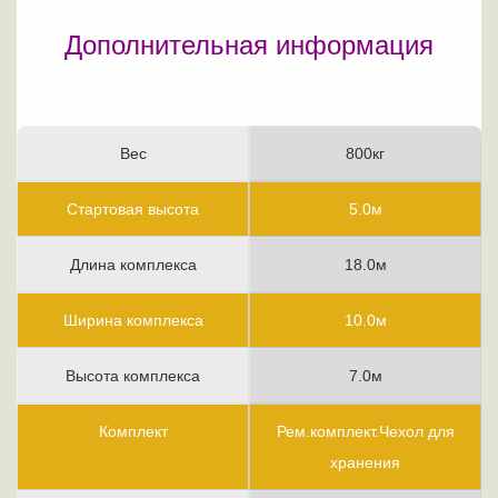
Дополнительная информация
Вес
800кг
Стартовая высота
5.0м
Длина комплекса
18.0м
Ширина комплекса
10.0м
Высота комплекса
7.0м
Комплект
Рем.комплект.Чехол для
хранения