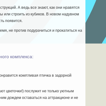
рукций. А ведь все знают, как они нравятся
ы или строить из кубиков. В новом надувном
сть появится.
емя, не против подурачиться и прокатиться на
ного комплекса:
онравится кокетливая птичка в задорной
ют цветочки!) послужит не только уютным
тним дождем оставаться на аттракционе и не