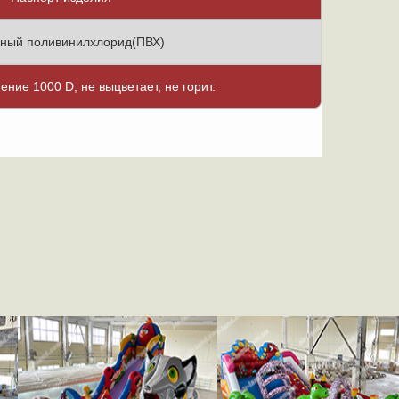
ный поливинилхлорид(ПВХ)
тение 1000 D, не выцветает, не горит.