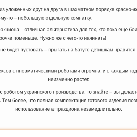
из уложенных друг на друга в шахматном порядке красно-ж
кому-то – небольшую отдельную комнатку.
акциона – отличная альтернатива для тех, кто пока еще бо
рочке поменьше. Нужно же с чего-то начинать!
не будет пустовать – прыгать на батуте детишкам нравится
ксов с пневматическими роботами огромна, и с каждым год
неизменно растет.
 с роботом украинского производства, то знайте – вы делае
Тем более, что полная комплектация готового изделия поз
использование аттракциона незамедлительно.