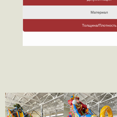
Материал
Толщина/Плотность