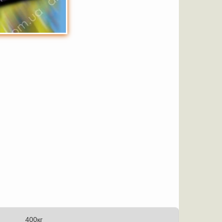
400кг