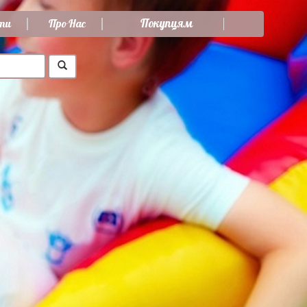
Покупцям
ти
Про Нас