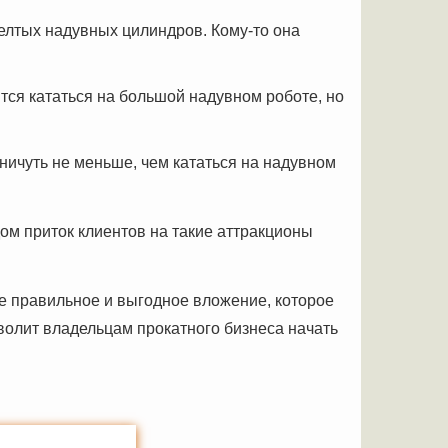
елтых надувных цилиндров. Кому-то она
ится кататься на большой надувном роботе, но
 ничуть не меньше, чем кататься на надувном
ом приток клиентов на такие аттракционы
те правильное и выгодное вложение, которое
волит владельцам прокатного бизнеса начать