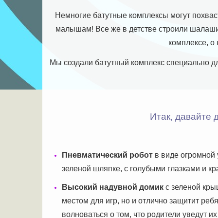
Н
емногие батутные комплексы могут похваст
малышам! Все же в детстве строили шалаши,
комплексе, о 
Мы создали батутный комплекс специально для
Итак, давайте 
Пневматический робот
в виде огромной 
зеленой шляпке, с голубыми глазками и к
Высокий надувной домик
с зеленой кры
местом для игр, но и отлично защитит реб
волноваться о том, что родители уведут 