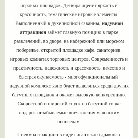
игровых площадок. Детвора оценит яркость и
красочность, тематические игровые элементы.
надувной
Выполненный в духе знойной саванны,
аттракцион
займет главную позицию в парке
развлечений, во дворе, на набережной или морском
побережье, открытой площадке кафе, санаториев,
игровых комнатах торговых центров. Современность и
практичность, надежность и красочность, качество и
быстрая окупаемость -
многофункциональный
надувной комплекс
явно будет выделяться среди других
батутных площадок и окажет высокую конкуренцию.
Скоростной и широкий спуск на батутной горке
подарит незабываемые впечатления маленьким
непоседам.
Пневмоаттракцион в виде гигантского дракона с