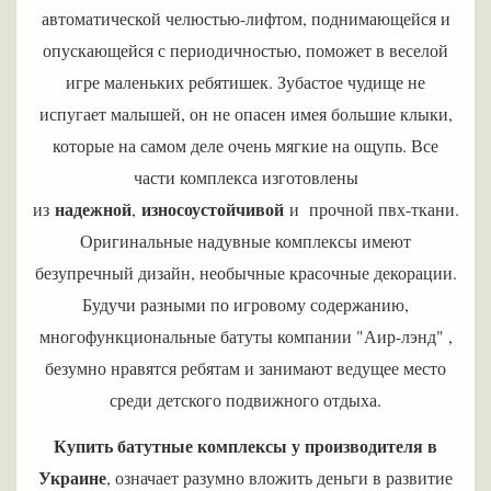
автоматической челюстью-лифтом, поднимающейся и
опускающейся с периодичностью, поможет в веселой
игре маленьких ребятишек. Зубастое чудище не
испугает малышей, он не опасен имея большие клыки,
которые на самом деле очень мягкие на ощупь. Все
части комплекса изготовлены
надежной
износоустойчивой
из
,
и прочной пвх-ткани.
Оригинальные надувные комплексы имеют
безупречный дизайн, необычные красочные декорации.
Будучи разными по игровому содержанию,
многофункциональные батуты компании "Аир-лэнд" ,
безумно нравятся ребятам и занимают ведущее место
среди детского подвижного отдыха.
Купить батутные комплексы у производителя в
Украине
, означает разумно вложить деньги в развитие