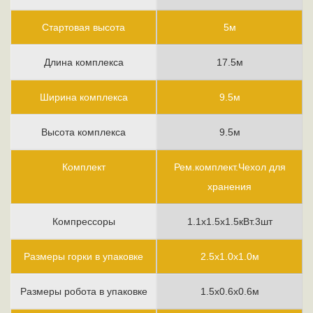
Стартовая высота
5м
Длина комплекса
17.5м
Ширина комплекса
9.5м
Высота комплекса
9.5м
Комплект
Рем.комплект.Чехол для
хранения
Компрессоры
1.1х1.5х1.5кВт.3шт
Размеры горки в упаковке
2.5х1.0х1.0м
Размеры робота в упаковке
1.5х0.6х0.6м