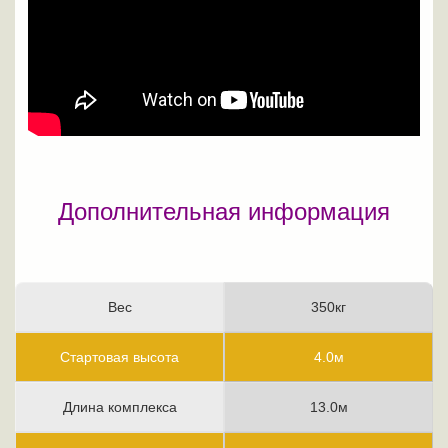
Дополнительная информация
Вес
350кг
Стартовая высота
4.0м
Длина комплекса
13.0м