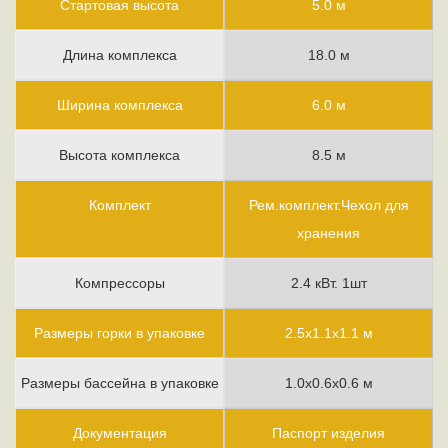
Стартовая высота
5.0 м
Длина комплекса
18.0 м
Ширина комплекса
6.0 м
Высота комплекса
8.5 м
Комплект
Рем.комплект.Чехол для
хранения
Компрессоры
2.4 кВт. 1шт
Размеры горки в упаковке
2.5х1.1х1.1 м
Размеры бассейна в упаковке
1.0х0.6х0.6 м
Документация
Паспорт изделия