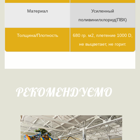
Материал
Усиленный
поливинилхлорид(ПВХ)
Толщина/Плотность
680 гр. м2, плетение 1000 D,
не выцветает, не горит.
РЕКОМЕНДУЄМО