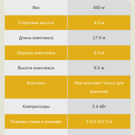
Вес
450 кг
Стартовая высота
4.0 м
Длина комплекса
17.0 м
Ширина комплекса
6.0 м
Высота комплекса
8.5 м
Комплект
Рем.комплект. Чехол для
хранения
Компрессоры
2.4 кВт
Размеры горки в упаковке
2.5х1.0х1.0 м